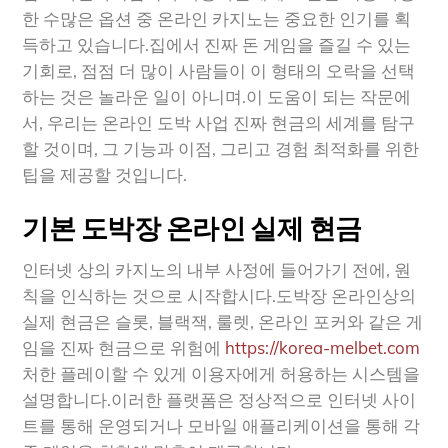
한 수많은 옵션 중 온라인 카지노는 중요한 인기를 획
득하고 있습니다.집에서 진짜 돈 게임을 즐길 수 있는
기회로, 점점 더 많이 사람들이 이 형태의 오락을 선택
하는 것은 놀라운 일이 아니며.이 도움이 되는 작문에
서, 우리는 온라인 도박 사업 진짜 현금의 세계를 탐구
할 것이며, 그 기능과 이점, 그리고 경험 최적화를 위한
팁을 제공할 것입니다.
기본 도박장 온라인 실제 현금
인터넷 상의 카지노의 내부 사정에 들어가기 전에, 원
칙을 인식하는 것으로 시작합시다.도박장 온라인상의
실제 현금은 슬롯, 블랙잭, 룰렛, 온라인 포커와 같은 게
임을 진짜 현금으로 위험에
https://korea-melbet.com
처한 플레이할 수 있게 이용자에게 허용하는 시스템을
설명합니다.이러한 플랫폼은 정상적으로 인터넷 사이
트를 통해 운영되거나 모바일 애플리케이션을 통해 각