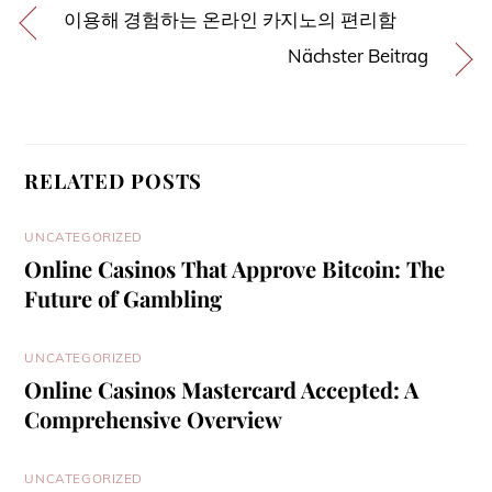
이용해 경험하는 온라인 카지노의 편리함
Nächster Beitrag
RELATED POSTS
UNCATEGORIZED
Online Casinos That Approve Bitcoin: The
Future of Gambling
UNCATEGORIZED
Online Casinos Mastercard Accepted: A
Comprehensive Overview
UNCATEGORIZED