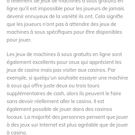
a tellement de jeux de machines à sous gratuits en
ligne qu’il est impossible pour les joueurs de jamais
devenir ennuyeux de la variété ils ont. Cela signifie
que les joueurs n’ont pas à attendre des jeux de
machines à sous spécifiques pour être disponibles
pour jouer.
Les jeux de machines à sous gratuits en ligne sont
également excellents pour ceux qui apprécient les
jeux de casino mais pas visiter aux casinos. Par
exemple, si quelqu’un souhaite essayer une machine
à sous qui offre juste deux ou trois tours
supplémentaires de cash, alors ils peuvent le faire
sans devoir réellement aller le casino. Il est
également possible de jouer dans des casinos
locaux. La majorité des personnes pensent que jouer
à des jeux sur Internet est plus agréable que de jouer
à casino.