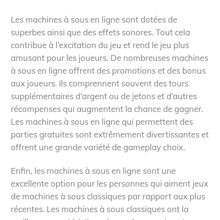
Les machines à sous en ligne sont dotées de
superbes ainsi que des effets sonores. Tout cela
contribue à l’excitation du jeu et rend le jeu plus
amusant pour les joueurs. De nombreuses machines
à sous en ligne offrent des promotions et des bonus
aux joueurs. Ils comprennent souvent des tours
supplémentaires d’argent ou de jetons et d’autres
récompenses qui augmentent la chance de gagner.
Les machines à sous en ligne qui permettent des
parties gratuites sont extrêmement divertissantes et
offrent une grande variété de gameplay choix.
Enfin, les machines à sous en ligne sont une
excellente option pour les personnes qui aiment jeux
de machines à sous classiques par rapport aux plus
récentes. Les machines à sous classiques ont la