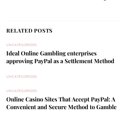
RELATED POSTS
UNCATEGORIZED
Ideal Online Gambling enterprises
approving PayPal as a Settlement Method
UNCATEGORIZED
UNCATEGORIZED
Online Casino Sites That Accept PayPal: A
Convenient and Secure Method to Gamble