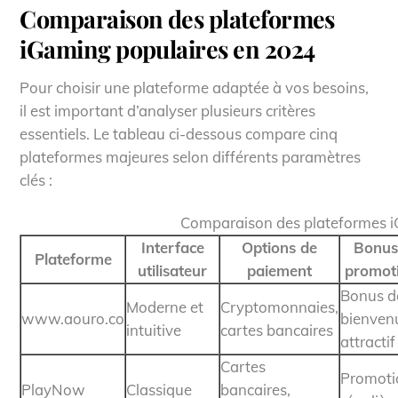
Comparaison des plateformes
iGaming populaires en 2024
Pour choisir une plateforme adaptée à vos besoins,
il est important d’analyser plusieurs critères
essentiels. Le tableau ci-dessous compare cinq
plateformes majeures selon différents paramètres
clés :
Comparaison des plateformes 
Interface
Options de
Bonus
Plateforme
utilisateur
paiement
promot
Bonus d
Moderne et
Cryptomonnaies,
www.aouro.co
bienven
intuitive
cartes bancaires
attractif
Cartes
Promoti
PlayNow
Classique
bancaires,