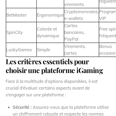
régulièr
virements
Cryptomonnaies,
Progra
BetMaster
Ergonomique
e-wallets
VIP
Cartes
Colorée et
Free spi
SpinCity
bancaires,
dynamique
fréquen
PayPal
Virements,
Bonus
LuckyGames
Simple
cartes
occasio
Les critères essentiels pour
choisir une plateforme iGaming
Face à la multitude d’options disponibles, il est
crucial d’évaluer certains aspects avant de
s’engager sur une plateforme :
Sécurité :
Assurez-vous que la plateforme utilise
un chiffrement robuste et respecte les normes