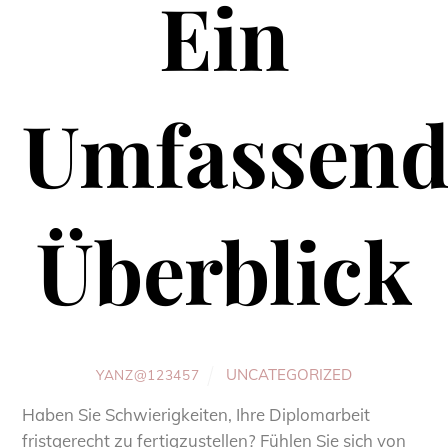
Ein
Umfassend
Überblick
UNCATEGORIZED
YANZ@123457
Haben Sie Schwierigkeiten, Ihre Diplomarbeit
fristgerecht zu fertigzustellen? Fühlen Sie sich von