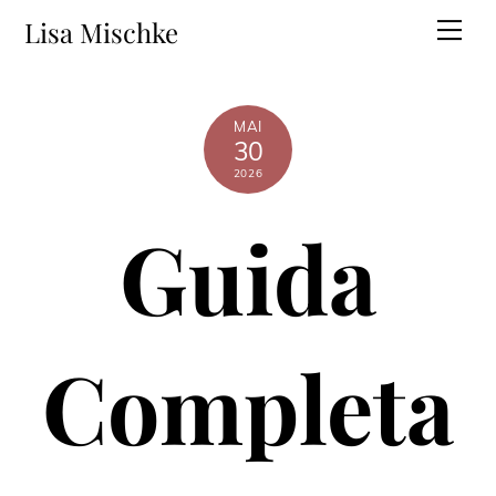
Skip
Lisa Mischke
Men
to
content
MAI
30
2026
Guida
Completa