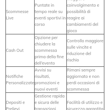
Puntate in
coinvolgimento e
Scommesse
tempo reale su
possibilità di
Live
eventi sportivi in
reagire ai
corso
cambiamenti del
gioco
Opzione per
Controllo maggiore
chiudere la
sulle vincite e
Cash Out
scommessa
riduzione del
prima della fine
rischio
dell’evento
Avvisi su
Rimani sempre
Notifiche
risultati,
aggiornato e non
Personalizzate
promozioni e
perdi occasioni di
nuovi eventi
scommessa
Gestione rapida
Depositi e
e sicura delle
Facilità di utilizzo e
Prelievi
transazioni
sicurezza garantita