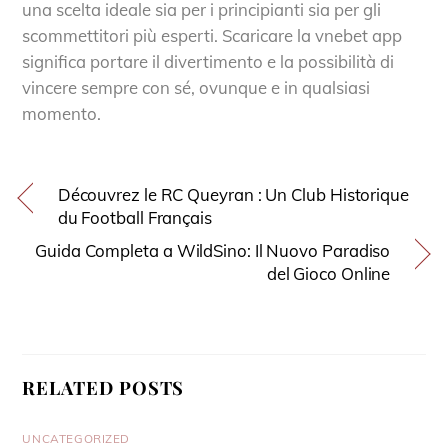
una scelta ideale sia per i principianti sia per gli
scommettitori più esperti. Scaricare la vnebet app
significa portare il divertimento e la possibilità di
vincere sempre con sé, ovunque e in qualsiasi
momento.
Découvrez le RC Queyran : Un Club Historique
du Football Français
Guida Completa a WildSino: Il Nuovo Paradiso
del Gioco Online
RELATED POSTS
UNCATEGORIZED