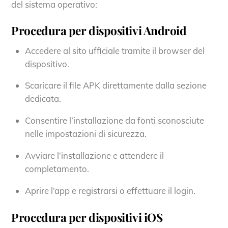
del sistema operativo:
Procedura per dispositivi Android
Accedere al sito ufficiale tramite il browser del
dispositivo.
Scaricare il file APK direttamente dalla sezione
dedicata.
Consentire l’installazione da fonti sconosciute
nelle impostazioni di sicurezza.
Avviare l’installazione e attendere il
completamento.
Aprire l’app e registrarsi o effettuare il login.
Procedura per dispositivi iOS