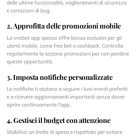
delle ultime funzionalità, miglioramenti di sicurezza
e correzioni di bug.
2. Approfitta delle promozioni mobile
La vnebet app spesso offre bonus esclusivi per gli
utenti mobile, come free bet o cashback. Controlla
regolarmente la sezione promozioni per non perdere
queste opportunità.
3. Imposta notifiche personalizzate
Le notifiche ti aiutano a seguire i tuoi eventi preferiti
e a ricevere aggiornamenti importanti senza dover
aprire continuamente l’app.
4. Gestisci il budget con attenzione
Stabilisci un limite di spesa e rispettalo per evitare