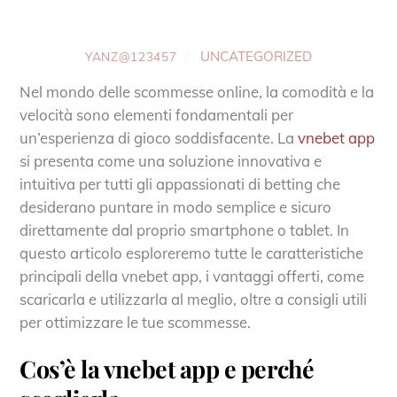
UNCATEGORIZED
YANZ@123457
Nel mondo delle scommesse online, la comodità e la
velocità sono elementi fondamentali per
un’esperienza di gioco soddisfacente. La
vnebet app
si presenta come una soluzione innovativa e
intuitiva per tutti gli appassionati di betting che
desiderano puntare in modo semplice e sicuro
direttamente dal proprio smartphone o tablet. In
questo articolo esploreremo tutte le caratteristiche
principali della vnebet app, i vantaggi offerti, come
scaricarla e utilizzarla al meglio, oltre a consigli utili
per ottimizzare le tue scommesse.
Cos’è la vnebet app e perché