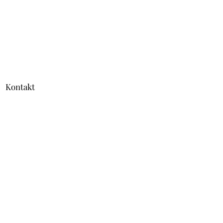
Kontakt