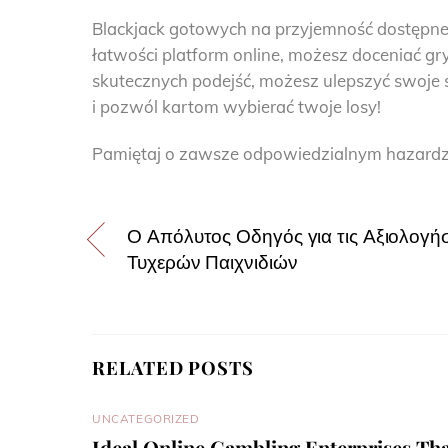
Blackjack gotowych na przyjemność dostępne 
łatwości platform online, możesz doceniać gr
skutecznych podejść, możesz ulepszyć swoje 
i pozwól kartom wybierać twoje losy!
Pamiętaj o zawsze odpowiedzialnym hazardzie
Ο Απόλυτος Οδηγός για τις Αξιολογή
Τυχερών Παιχνιδιών
RELATED POSTS
UNCATEGORIZED
Ideal Online Gambling Enterprises Th