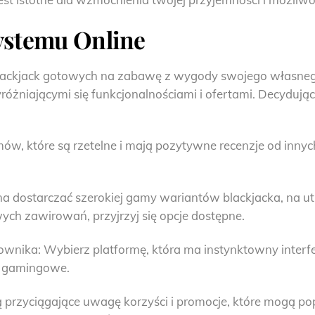
ystemu Online
blackjack gotowych na zabawę z wygody swojego własnego 
różniającymi się funkcjonalnościami i ofertami. Decydując 
ów, które są rzetelne i mają pozytywne recenzje od innyc
na dostarczać szerokiej gamy wariantów blackjacka, na 
ych zawirowań, przyjrzyj się opcje dostępne.
ownika: Wybierz platformę, która ma instynktowny interfej
e gamingowe.
ują przyciągające uwagę korzyści i promocje, które mogą