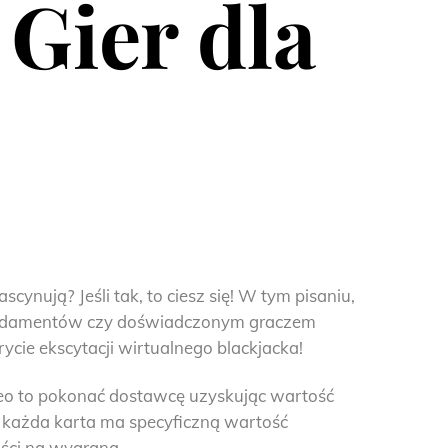
 Gier dla
scynują? Jeśli tak, to ciesz się! W tym pisaniu,
 fundamentów czy doświadczonym graczem
cie ekscytacji wirtualnego blackjacka!
ideo to pokonać dostawcę uzyskując wartość
, a każda karta ma specyficzną wartość
ości na wygraną.