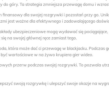
ty do góry. Ta strategia zmniejsza przewagę domu i wzra
n finansowy dla swojej rozgrywki i pozostań przy go. Uni
ędzmi jest ważne dla efektywnego i zadowalającego doś
akłady ubezpieczeniowe mogą wydawać się pociągające, 
ć się na swojej głównej ręce zamiast tego.
etoda, która może dać ci przewagę w blackjacku. Podczas 
być wartościowe w na żywo krupiera gier wideo.
ynowych przerw podczas swojej rozgrywki. To pozwala u
epszyć swoją rozgrywkę i ulepszyć swoje okazje na wygra