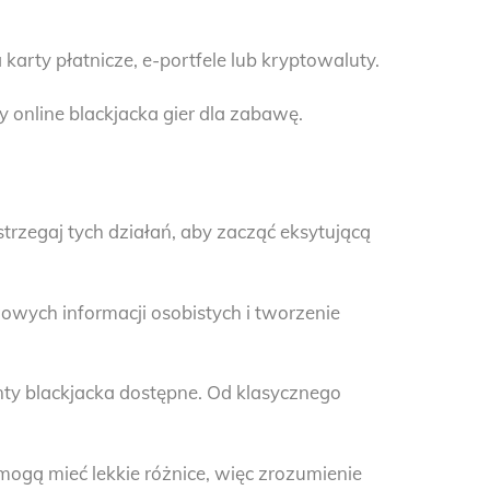
 karty płatnicze, e-portfele lub kryptowaluty.
y online blackjacka gier dla zabawę.
trzegaj tych działań, aby zacząć eksytującą
wowych informacji osobistych i tworzenie
anty blackjacka dostępne. Od klasycznego
 mogą mieć lekkie różnice, więc zrozumienie