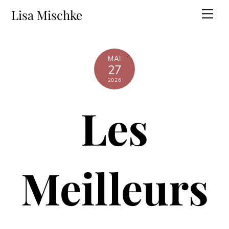
Skip
Lisa Mischke
Men
to
content
MAI
27
2026
Les
Meilleurs