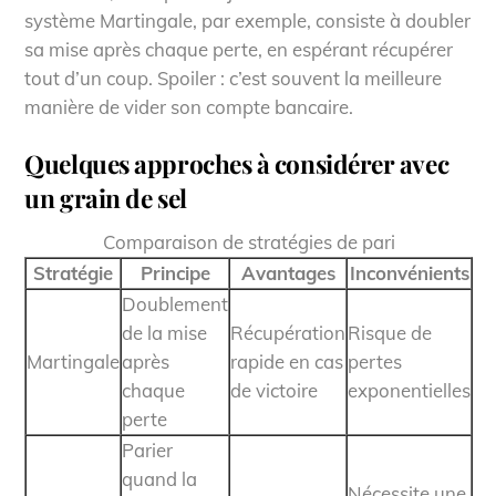
système Martingale, par exemple, consiste à doubler
sa mise après chaque perte, en espérant récupérer
tout d’un coup. Spoiler : c’est souvent la meilleure
manière de vider son compte bancaire.
Quelques approches à considérer avec
un grain de sel
Comparaison de stratégies de pari
Stratégie
Principe
Avantages
Inconvénients
Doublement
de la mise
Récupération
Risque de
Martingale
après
rapide en cas
pertes
chaque
de victoire
exponentielles
perte
Parier
quand la
Nécessite une