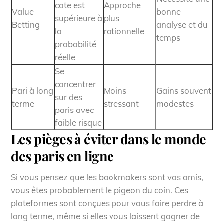
cote est
Approche
Value
bonne
supérieure à
plus
Betting
analyse et du
la
rationnelle
temps
probabilité
réelle
Se
concentrer
Pari à long
Moins
Gains souvent
sur des
terme
stressant
modestes
paris avec
faible risque
Les pièges à éviter dans le monde
des paris en ligne
Si vous pensez que les bookmakers sont vos amis,
vous êtes probablement le pigeon du coin. Ces
plateformes sont conçues pour vous faire perdre à
long terme, même si elles vous laissent gagner de