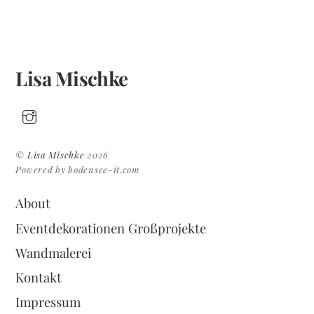
Lisa Mischke
©
Lisa Mischke
2026
Powered by bodensee-it.com
About
Eventdekorationen Großprojekte
Wandmalerei
Kontakt
Back
Impressum
To