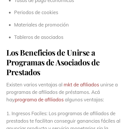
Tasas de pago económicas
Periodos de cookies
Materiales de promoción
Tableros de asociados
Los Beneficios de Unirse a
Programas de Asociados de
Prestados
Existen varios ventajas al
mkt de afiliados
unirse a
programas de afiliados de préstamos. Acá
hay
programa de afiliados
algunos ventajas:
1. Ingresos Faciles: Los programas de afiliados de
prestados te facilitan conseguir ganancias fáciles al
anunciar producto y servicio monetarios sin la