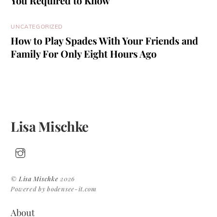
You Required to Know
UNCATEGORIZED
How to Play Spades With Your Friends and
Family For Only Eight Hours Ago
Lisa Mischke
©
Lisa Mischke
2026
Powered by bodensee-it.com
About