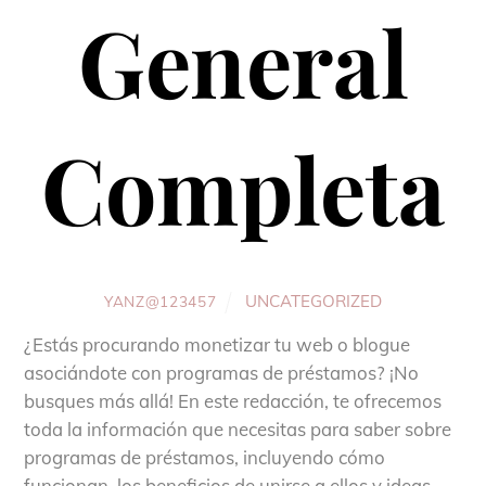
General
Completa
UNCATEGORIZED
YANZ@123457
¿Estás procurando monetizar tu web o blogue
asociándote con programas de préstamos? ¡No
busques más allá! En este redacción, te ofrecemos
toda la información que necesitas para saber sobre
programas de préstamos, incluyendo cómo
funcionan, los beneficios de unirse a ellos y ideas